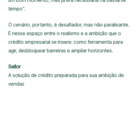
um bom momento, mas já era necessária há bastante
tempo”.
O cenário, portanto, é desafiador, mas não paralisante.
É nesse espaço entre o realismo e a ambição que o
crédito empresarial se insere: como ferramenta para
agir, desbloquear barreiras e ampliar horizontes.
Sellor
A solução de crédito preparada para sua ambição de
vendas