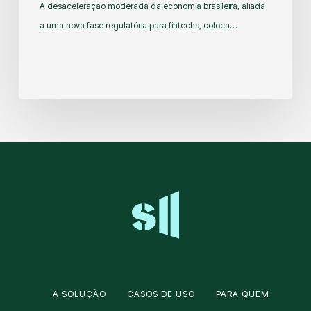
A desaceleração moderada da economia brasileira, aliada
a uma nova fase regulatória para fintechs, coloca…
A SOLUÇÃO
CASOS DE USO
PARA QUEM