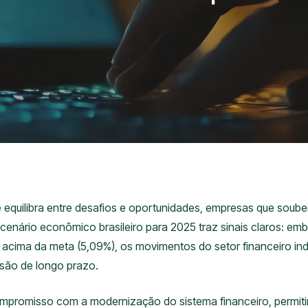
uilibra entre desafios e oportunidades, empresas que soube
 cenário econômico brasileiro para 2025 traz sinais claros: e
a acima da meta (5,09%), os movimentos do setor financeiro in
isão de longo prazo.
mpromisso com a modernização do sistema financeiro, permit