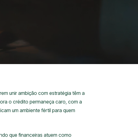
rem unir ambição com estratégia têm a
mbora o crédito permaneça caro, com a
dicam um ambiente fértil para quem
indo que financeiras atuem como