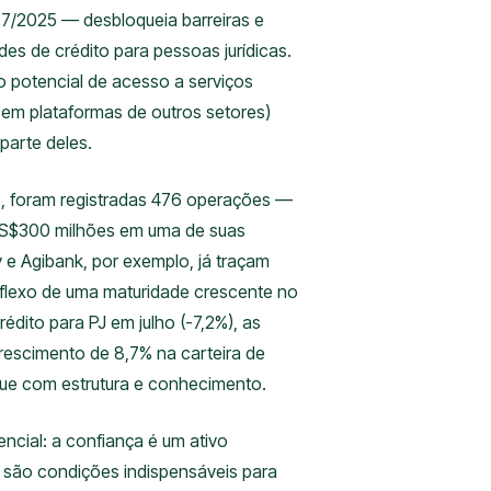
37/2025 — desbloqueia barreiras e
es de crédito para pessoas jurídicas.
o potencial de acesso a serviços
 em plataformas de outros setores)
parte deles.
o, foram registradas 476 operações —
u US$300 milhões em uma de suas
y e Agibank, por exemplo, já traçam
reflexo de uma maturidade crescente no
ito para PJ em julho (-7,2%), as
crescimento de 8,7% na carteira de
que com estrutura e conhecimento.
cial: a confiança é um ativo
os são condições indispensáveis para