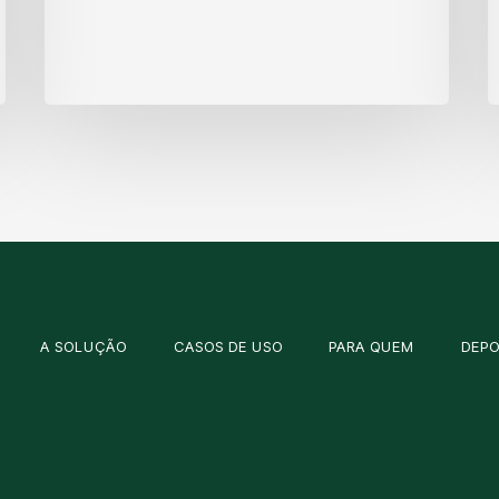
A SOLUÇÃO
CASOS DE USO
PARA QUEM
DEP