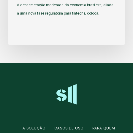
A desaceleração moderada da economia brasileira, aliada
a uma nova fase regulatória para fintechs, coloca…
A SOLUÇÃO
CASOS DE USO
PARA QUEM