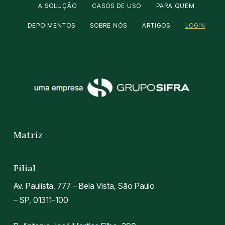
A SOLUÇÃO
CASOS DE USO
PARA QUEM
DEPOIMENTOS
SOBRE NÓS
ARTIGOS
LOGIN
Matriz
Filial
Av. Paulista, 777 – Bela Vista, São Paulo
– SP, 01311-100