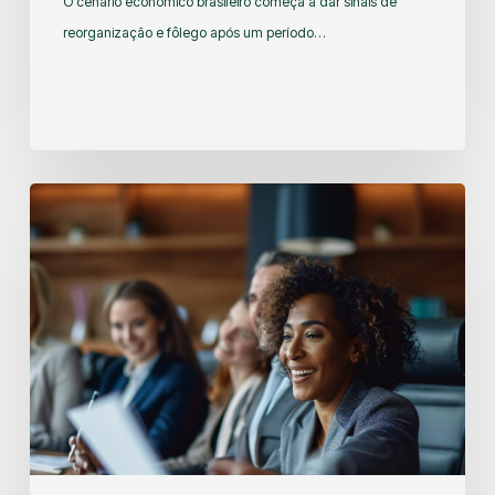
O cenário econômico brasileiro começa a dar sinais de
reorganização e fôlego após um período…