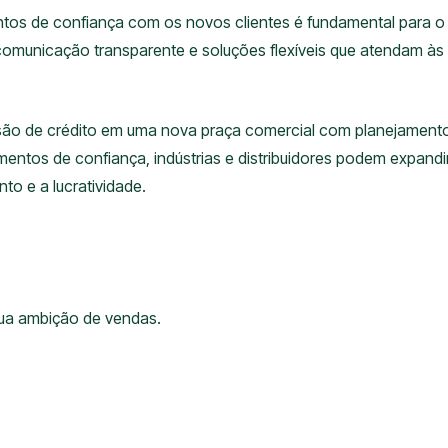
ntos de confiança com os novos clientes é fundamental para o 
comunicação transparente e soluções flexíveis que atendam às
são de crédito em uma nova praça comercial com planejamento
entos de confiança, indústrias e distribuidores podem expand
to e a lucratividade.
sua ambição de vendas.