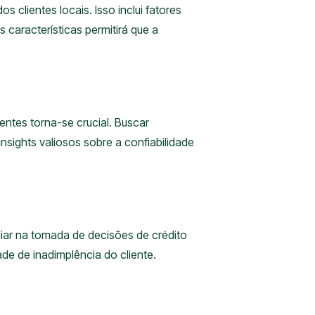
 clientes locais. Isso inclui fatores
características permitirá que a
ientes torna-se crucial. Buscar
ights valiosos sobre a confiabilidade
liar na tomada de decisões de crédito
de de inadimplência do cliente.