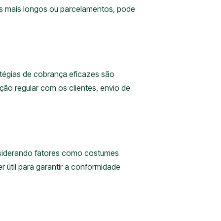
os mais longos ou parcelamentos, pode
égias de cobrança eficazes são
ção regular com os clientes, envio de
onsiderando fatores como costumes
er útil para garantir a conformidade