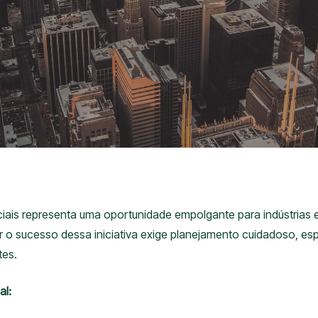
is representa uma oportunidade empolgante para indústrias e 
ir o sucesso dessa iniciativa exige planejamento cuidadoso, es
tes.
al: