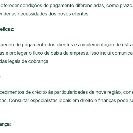
 ou oferecer condições de pagamento diferenciadas, como praz
tender às necessidades dos novos clientes.
eficaz:
enho de pagamento dos clientes e a implementação de estrat
as e proteger o fluxo de caixa da empresa. Isso inclui comunica
das legais de cobrança.
:
rocedimentos de crédito às particularidades da nova região, c
cas. Consultar especialistas locais em direito e finanças pode s
ança: