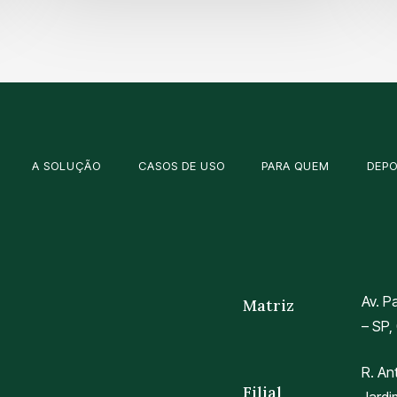
A SOLUÇÃO
CASOS DE USO
PARA QUEM
DEP
Av. P
Matriz
– SP,
R. An
Filial
Jardi