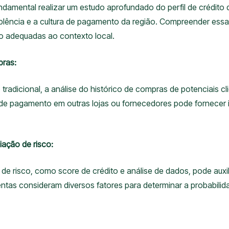
amental realizar um estudo aprofundado do perfil de crédito dos
plência e a cultura de pagamento da região. Compreender essas 
to adequadas ao contexto local.
pras:
tradicional, a análise do histórico de compras de potenciais cl
 pagamento em outras lojas ou fornecedores pode fornecer ins
ação de risco:
de risco, como score de crédito e análise de dados, pode auxi
ntas consideram diversos fatores para determinar a probabilida